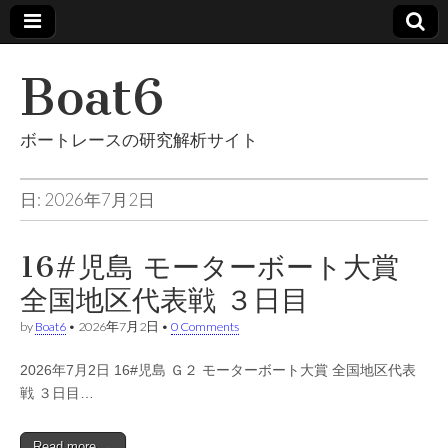
Boat6
ボートレースの研究解析サイト
日: 2026年7月2日
16#児島 モーターボート大賞
全国地区代表戦 ３日目
by
Boat6
•
2026年7月2日
•
0 Comments
2026年7月2日 16#児島 Ｇ２ モーターボート大賞 全国地区代表
戦 ３日目…
Read more →