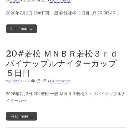
by
Boat6
•
2026年7月2日
•
0 Comments
2026年7月2日 19#下関 一般 瞬報社杯 ３日目 1R 2R 3R 4R …
Read more →
20#若松 ＭＮＢＲ若松３ｒｄ
パイナップルナイターカップ
５日目
by
Boat6
•
2026年7月2日
•
0 Comments
2026年7月2日 20#若松 一般 ＭＮＢＲ若松３ｒｄパイナップルナ
イターカッ…
Read more →