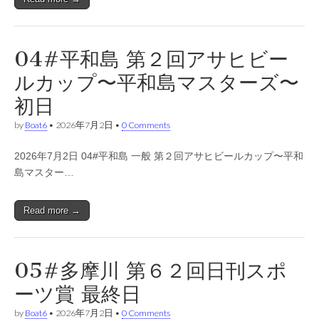
04#平和島 第２回アサヒビー
ルカップ〜平和島マスターズ〜
初日
by
Boat6
•
2026年7月2日
•
0 Comments
2026年7月2日 04#平和島 一般 第２回アサヒビールカップ〜平和
島マスター…
Read more →
05#多摩川 第６２回日刊スポ
ーツ賞 最終日
by
Boat6
•
2026年7月2日
•
0 Comments