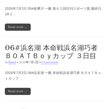
2026年7月2日 05#多摩川 一般 第６２回日刊スポーツ賞 最終日
1R 2…
Read more →
06#浜名湖 本命戦浜名湖巧者
ＢＯＡＴＢｏｙカップ ３日目
by
Boat6
•
2026年7月2日
•
0 Comments
2026年7月2日 06#浜名湖 一般 本命戦浜名湖巧者 ＢＯＡＴＢｏ
ｙカップ …
Read more →