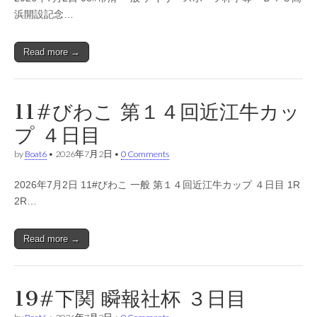
浜開設記念…
Read more →
11#びわこ 第１４回近江牛カッ
プ ４日目
by
Boat6
•
2026年7月2日
•
0 Comments
2026年7月2日 11#びわこ 一般 第１４回近江牛カップ ４日目 1R
2R…
Read more →
19#下関 瞬報社杯 ３日目