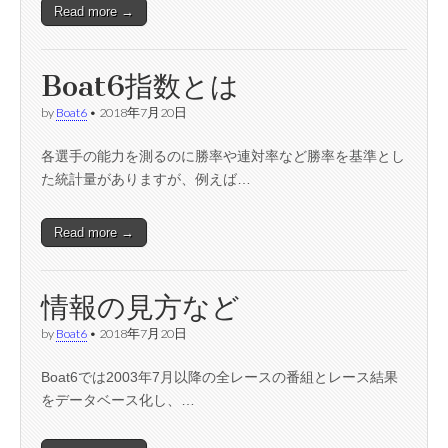
Read more →
Boat6指数とは
by
Boat6
•
2018年7月20日
各選手の能力を測るのに勝率や連対率など勝率を基準とし
た統計量がありますが、例えば…
Read more →
情報の見方など
by
Boat6
•
2018年7月20日
Boat6では2003年7月以降の全レースの番組とレース結果
をデータベース化し、…