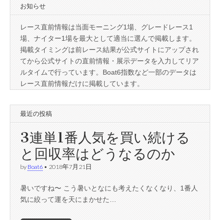
お知らせ
レース直前情報は当面モーニング1場、グレードレース1
場、ナイター1場を最大として適当に選んで掲載します。
掲載タイミングは前レース結果が公式サイトにアップされ
てから公式サイトの直前情報・展示データを入力してリア
ルタイムで行っています。Boat6指数など一部のデータは
レース直前情報だけに掲載しています。
最近の投稿
3連単1番人気を買い続ける
と回収率はどうなるのか
by
Boat6
•
2018年7月21日
暑いですね〜 こう暑いとなにも考えたくなくなり、1番人
気に絞って運を天にまかせた…