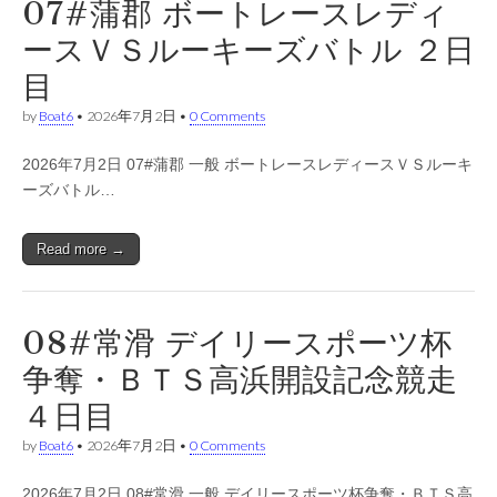
07#蒲郡 ボートレースレディ
ースＶＳルーキーズバトル ２日
目
by
Boat6
•
2026年7月2日
•
0 Comments
2026年7月2日 07#蒲郡 一般 ボートレースレディースＶＳルーキ
ーズバトル…
Read more →
08#常滑 デイリースポーツ杯
争奪・ＢＴＳ高浜開設記念競走
４日目
by
Boat6
•
2026年7月2日
•
0 Comments
2026年7月2日 08#常滑 一般 デイリースポーツ杯争奪・ＢＴＳ高