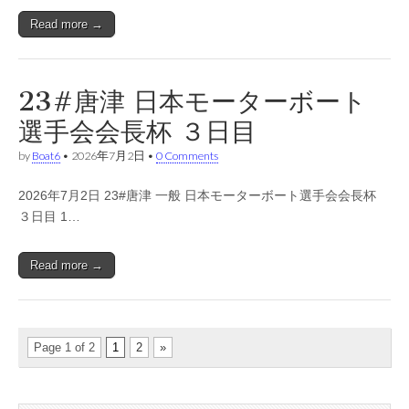
Read more →
23#唐津 日本モーターボート
選手会会長杯 ３日目
by
Boat6
•
2026年7月2日
•
0 Comments
2026年7月2日 23#唐津 一般 日本モーターボート選手会会長杯
３日目 1…
Read more →
Page 1 of 2
1
2
»