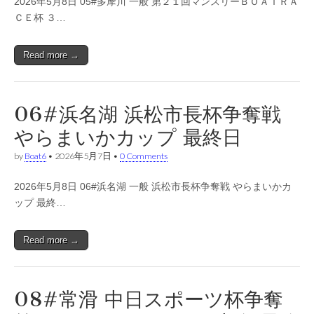
2026年5月8日 05#多摩川 一般 第２１回マンスリーＢＯＡＴＲＡ
ＣＥ杯 ３…
Read more →
06#浜名湖 浜松市長杯争奪戦
やらまいかカップ 最終日
by
Boat6
•
2026年5月7日
•
0 Comments
2026年5月8日 06#浜名湖 一般 浜松市長杯争奪戦 やらまいかカ
ップ 最終…
Read more →
08#常滑 中日スポーツ杯争奪