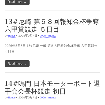
Read more →
13#尼崎 第５８回報知金杯争奪
六甲賞競走 ５日目
by
Boat6
•
2026年5月7日
•
0 Comments
2026年5月8日 13#尼崎 一般 第５８回報知金杯争奪 六甲賞競走
５日目 …
Read more →
14#鳴門 日本モーターボート選
手会会長杯競走 初日
by
Boat6
•
2026年5月7日
•
0 Comments