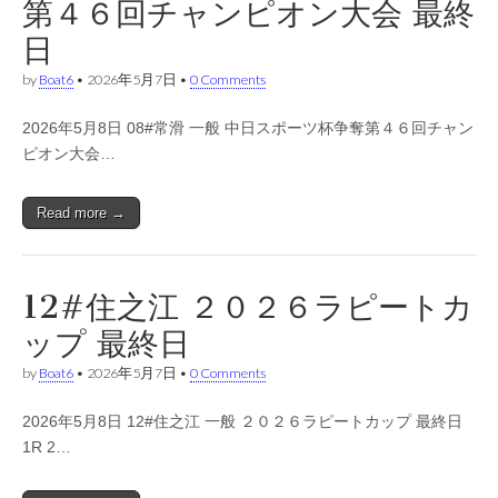
第４６回チャンピオン大会 最終
日
by
Boat6
•
2026年5月7日
•
0 Comments
2026年5月8日 08#常滑 一般 中日スポーツ杯争奪第４６回チャン
ピオン大会…
Read more →
12#住之江 ２０２６ラピートカ
ップ 最終日
by
Boat6
•
2026年5月7日
•
0 Comments
2026年5月8日 12#住之江 一般 ２０２６ラピートカップ 最終日
1R 2…