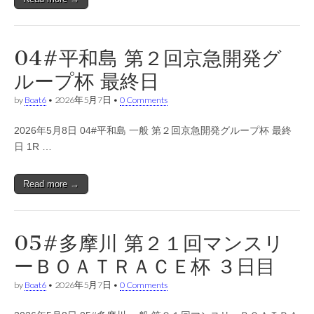
04#平和島 第２回京急開発グ
ループ杯 最終日
by
Boat6
•
2026年5月7日
•
0 Comments
2026年5月8日 04#平和島 一般 第２回京急開発グループ杯 最終
日 1R …
Read more →
05#多摩川 第２１回マンスリ
ーＢＯＡＴＲＡＣＥ杯 ３日目
by
Boat6
•
2026年5月7日
•
0 Comments