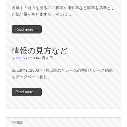
各選手の能力を測るのに勝率や連対率など勝率を基準とし
た統計量がありますが、例えば…
Read more →
情報の見方など
by
Boat6
•
2018年7月20日
Boat6では2003年7月以降の全レースの番組とレース結果
をデータベース化し、…
Read more →
開催場