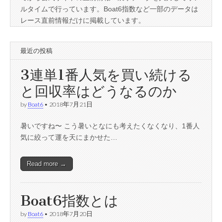
ルタイムで行っています。Boat6指数など一部のデータは
レース直前情報だけに掲載しています。
最近の投稿
3連単1番人気を買い続ける
と回収率はどうなるのか
by
Boat6
•
2018年7月21日
暑いですね〜 こう暑いとなにも考えたくなくなり、1番人
気に絞って運を天にまかせた…
Read more →
Boat6指数とは
by
Boat6
•
2018年7月20日