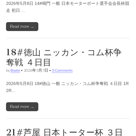
2026年5月8日 14#鳴門 一般 日本モーターボート選手会会長杯競
走 初日 …
Read more →
18#徳山 ニッカン・コム杯争
奪戦 ４日目
by
Boat6
•
2026年5月7日
•
0 Comments
2026年5月8日 18#徳山 一般 ニッカン・コム杯争奪戦 ４日目 1R
2R…
Read more →
21#芦屋 日本トーター杯 ３日