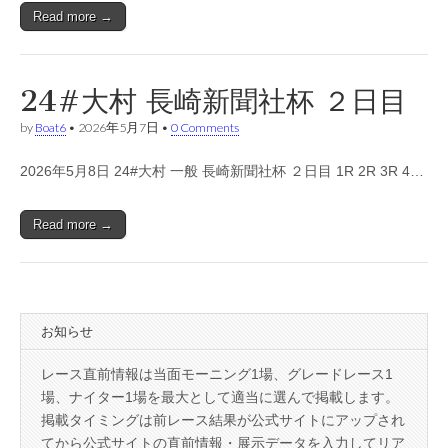
Read more →
24#大村 長崎新聞社杯 ２日目
by
Boat6
•
2026年5月7日
•
0 Comments
2026年5月8日 24#大村 一般 長崎新聞社杯 ２日目 1R 2R 3R 4…
Read more →
お知らせ
レース直前情報は当面モーニング1場、グレードレース1
場、ナイター1場を最大として適当に選んで掲載します。
掲載タイミングは前レース結果が公式サイトにアップされ
てから公式サイトの直前情報・展示データを入力してリア