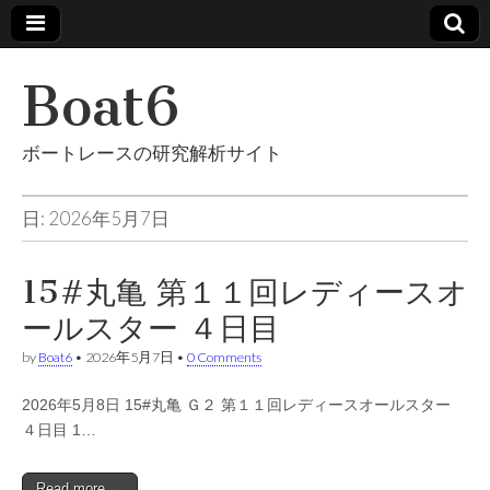
Boat6
ボートレースの研究解析サイト
日: 2026年5月7日
15#丸亀 第１１回レディースオ
ールスター ４日目
by
Boat6
•
2026年5月7日
•
0 Comments
2026年5月8日 15#丸亀 Ｇ２ 第１１回レディースオールスター
４日目 1…
Read more →